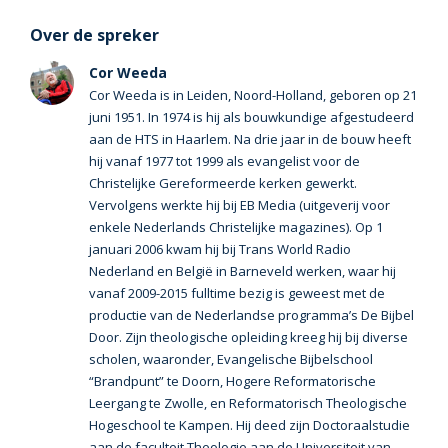
Over de spreker
Cor Weeda
Cor Weeda is in Leiden, Noord-Holland, geboren op 21
juni 1951. In 1974 is hij als bouwkundige afgestudeerd
aan de HTS in Haarlem. Na drie jaar in de bouw heeft
hij vanaf 1977 tot 1999 als evangelist voor de
Christelijke Gereformeerde kerken gewerkt.
Vervolgens werkte hij bij EB Media (uitgeverij voor
enkele Nederlands Christelijke magazines). Op 1
januari 2006 kwam hij bij Trans World Radio
Nederland en België in Barneveld werken, waar hij
vanaf 2009-2015 fulltime bezig is geweest met de
productie van de Nederlandse programma’s De Bijbel
Door. Zijn theologische opleiding kreeg hij bij diverse
scholen, waaronder, Evangelische Bijbelschool
“Brandpunt” te Doorn, Hogere Reformatorische
Leergang te Zwolle, en Reformatorisch Theologische
Hogeschool te Kampen. Hij deed zijn Doctoraalstudie
aan de faculteit Theologie aan de Universiteit van