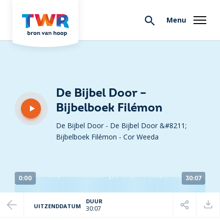
Menu
De Bijbel Door –
Bijbelboek Filémon
De Bijbel Door - De Bijbel Door &#8211;
Bijbelboek Filémon
-
Cor Weeda
0:00
30:07
DUUR
UITZENDDATUM
30:07