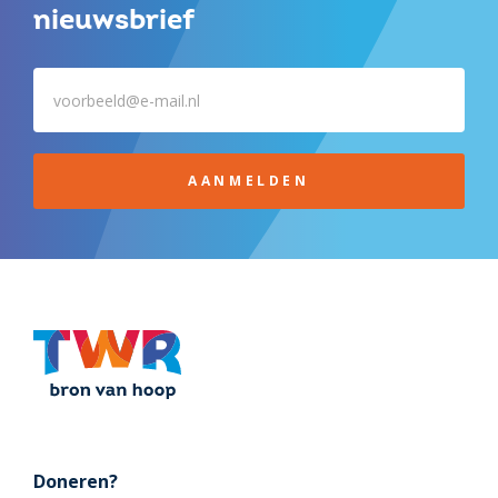
nieuwsbrief
AANMELDEN
Doneren?