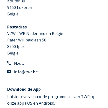
Kouter 30
9160 Lokeren
België
Postadres
VZW TWR Nederland en België
Pater Willibaldlaan 50
8900 Iper
België
N.v.t.
info@twr.be
Download de App
Luister overal naar de programma's van TWR op
onze app (iOS en Android).