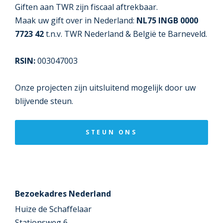
Giften aan TWR zijn fiscaal aftrekbaar.
Maak uw gift over in Nederland:
NL75 INGB 0000
7723 42
t.n.v. TWR Nederland & België te Barneveld.
RSIN:
003047003
Onze projecten zijn uitsluitend mogelijk door uw
blijvende steun.
STEUN ONS
Bezoekadres Nederland
Huize de Schaffelaar
Stationsweg 6