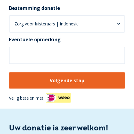
Bestemming donatie
Eventuele opmerking
Volgende stap
Veilig betalen met
Uw donatie is zeer welkom!