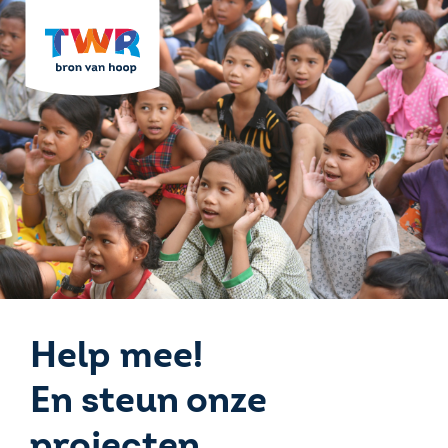
Help mee!
En steun onze
projecten