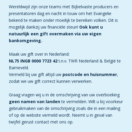
Wereldwijd zijn onze teams met Bijbelvaste producers en
presentatoren dag en nacht in touw om het Evangelie
bekend te maken onder moeilijk te bereiken volken. Dit is
mogelijk dankzij uw financiële steun!
Ook kunt u
natuurlijk een gift overmaken via uw eigen
bankomgeving.
Maak uw gift over in Nederland:
NL75 INGB 0000 7723 42
t.n.v. TWR Nederland & België te
Barneveld.
Vermeld bij uw gift altijd uw
postcode en huisnummer
,
zodat we uw gift correct kunnen verwerken.
Graag vragen wij u in de omschrijving van uw overboeking
geen namen van landen
te vermelden. Wilt u bij voorkeur
gebruikmaken van de omschrijving zoals die in een mailing
of op de website vermeld wordt. Neemt u in geval van
twijfel gerust contact met ons op.