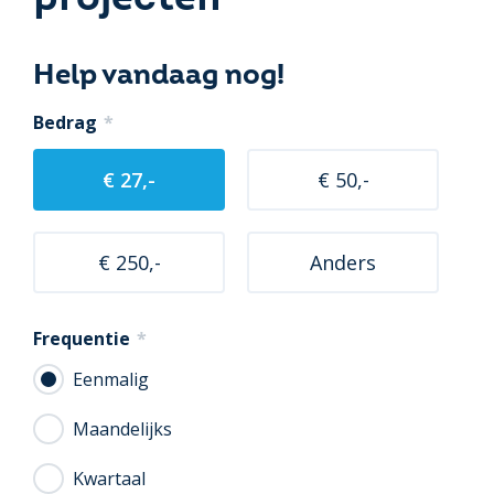
Help vandaag nog!
Bedrag
*
€ 27,-
€ 50,-
€ 250,-
Anders
Frequentie
*
Eenmalig
Maandelijks
Kwartaal