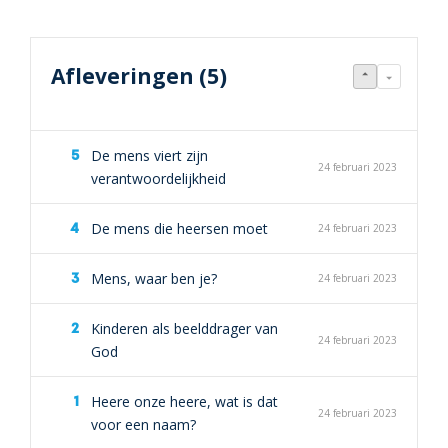
Afleveringen (5)
De mens viert zijn
24 februari 2023
verantwoordelijkheid
De mens die heersen moet
24 februari 2023
Mens, waar ben je?
24 februari 2023
Kinderen als beelddrager van
24 februari 2023
God
Heere onze heere, wat is dat
24 februari 2023
voor een naam?