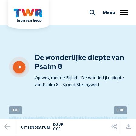
Menu
De wonderlijke diepte van
Psalm 8
Op weg met de Bijbel - De wonderlijke diepte
van Psalm 8
-
Sjoerd Stellingwerf
0:00
0:00
DUUR
UITZENDDATUM
0:00