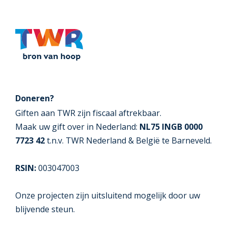
Doneren?
Giften aan TWR zijn fiscaal aftrekbaar.
Maak uw gift over in Nederland:
NL75 INGB 0000
7723 42
t.n.v. TWR Nederland & België te Barneveld.
RSIN:
003047003
Onze projecten zijn uitsluitend mogelijk door uw
blijvende steun.