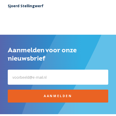
Sjoerd Stellingwerf
Aanmelden voor onze
nieuwsbrief
AANMELDEN