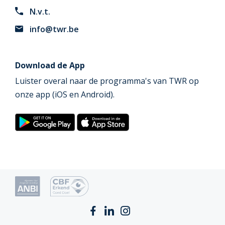
N.v.t.
info@twr.be
Download de App
Luister overal naar de programma's van TWR op
onze app (iOS en Android).