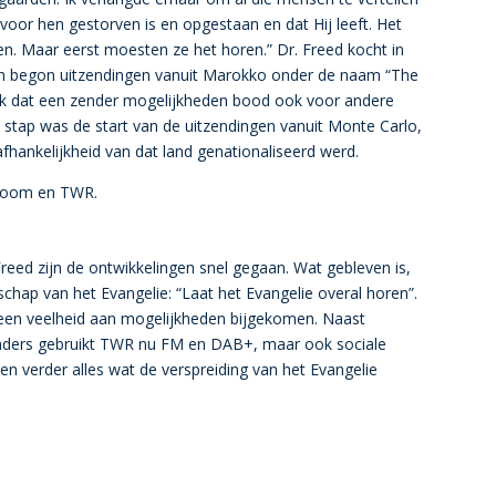
j voor hen gestorven is en opgestaan en dat Hij leeft. Het
. Maar eerst moesten ze het horen.” Dr. Freed kocht in
en begon uitzendingen vanuit Marokko onder de naam “The
lijk dat een zender mogelijkheden bood ook voor andere
e stap was de start van de uitzendingen vanuit Monte Carlo,
hankelijkheid van dat land genationaliseerd werd.
 Boom en TWR.
 Freed zijn de ontwikkelingen snel gegaan. Wat gebleven is,
chap van het Evangelie: “Laat het Evangelie overal horen”.
r een veelheid aan mogelijkheden bijgekomen. Naast
nders gebruikt TWR nu FM en DAB+, maar ook sociale
en verder alles wat de verspreiding van het Evangelie