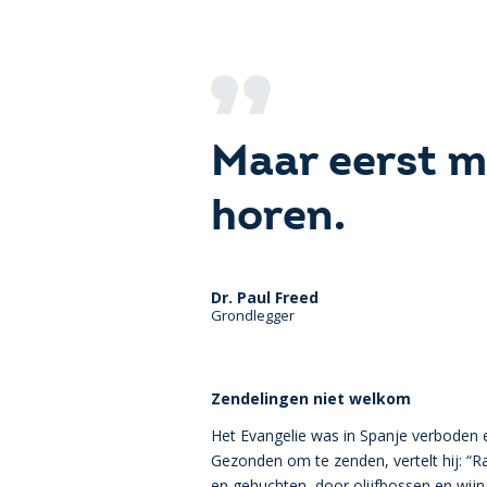
Maar eerst m
horen.
Dr. Paul Freed
Grondlegger
Zendelingen niet welkom
Het Evangelie was in Spanje verboden e
Gezonden om te zenden, vertelt hij: “R
en gehuchten, door olijfbossen en wijn