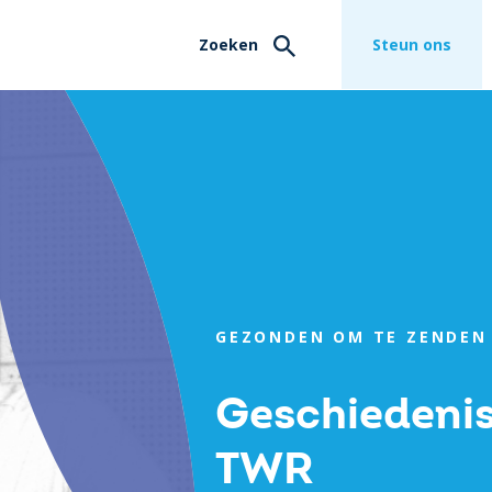
Zoeken
Steun ons
GEZONDEN OM TE ZENDEN
Geschiedeni
TWR