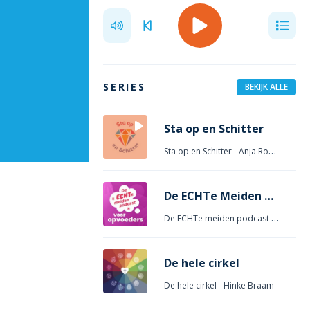
SERIES
BEKIJK ALLE
Sta op en Schitter
Sta op en Schitter
- Anja Roeygens
De ECHTe Meiden Podcast – Voor Opvoeders
De ECHTe meiden podcast voor Opvoeders
De hele cirkel
De hele cirkel
- Hinke Braam