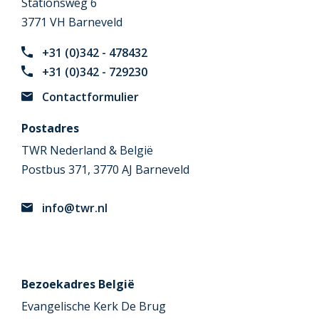
Stationsweg 6
3771 VH Barneveld
+31 (0)342 - 478432
+31 (0)342 - 729230
Contactformulier
Postadres
TWR Nederland & België
Postbus 371, 3770 AJ Barneveld
info@twr.nl
Bezoekadres België
Evangelische Kerk De Brug