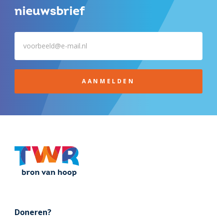
nieuwsbrief
AANMELDEN
Doneren?