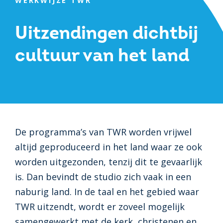
WERKWIJZE TWR
Uitzendingen dichtbij
cultuur van het land
De programma’s van TWR worden vrijwel
altijd geproduceerd in het land waar ze ook
worden uitgezonden, tenzij dit te gevaarlijk
is. Dan bevindt de studio zich vaak in een
naburig land. In de taal en het gebied waar
TWR uitzendt, wordt er zoveel mogelijk
samengewerkt met de kerk, christenen en