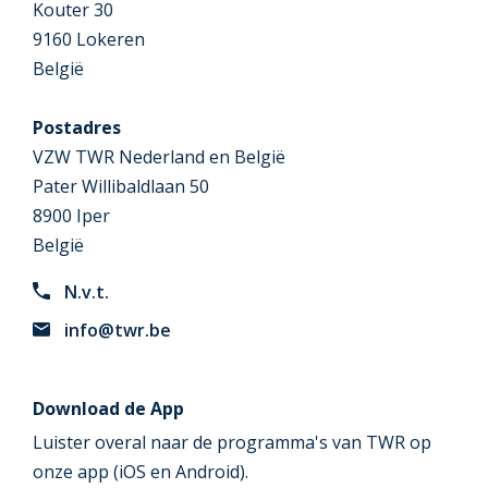
Kouter 30
9160 Lokeren
België
Postadres
VZW TWR Nederland en België
Pater Willibaldlaan 50
8900 Iper
België
N.v.t.
info@twr.be
Download de App
Luister overal naar de programma's van TWR op
onze app (iOS en Android).