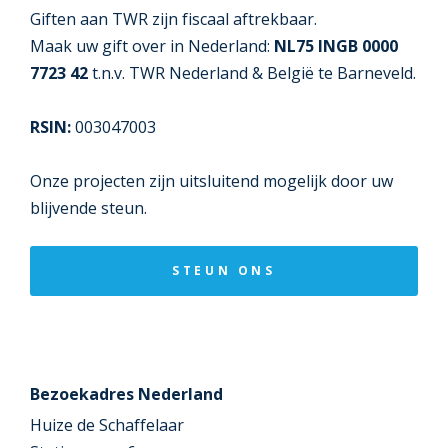
Giften aan TWR zijn fiscaal aftrekbaar.
Maak uw gift over in Nederland:
NL75 INGB 0000
7723 42
t.n.v. TWR Nederland & België te Barneveld.
RSIN:
003047003
Onze projecten zijn uitsluitend mogelijk door uw
blijvende steun.
STEUN ONS
Bezoekadres Nederland
Huize de Schaffelaar