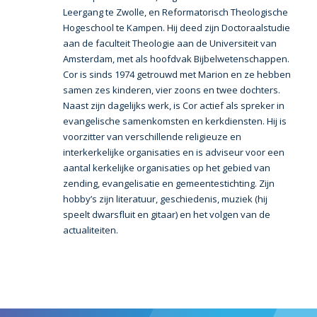
Leergang te Zwolle, en Reformatorisch Theologische
Hogeschool te Kampen. Hij deed zijn Doctoraalstudie
aan de faculteit Theologie aan de Universiteit van
Amsterdam, met als hoofdvak Bijbelwetenschappen.
Cor is sinds 1974 getrouwd met Marion en ze hebben
samen zes kinderen, vier zoons en twee dochters.
Naast zijn dagelijks werk, is Cor actief als spreker in
evangelische samenkomsten en kerkdiensten. Hij is
voorzitter van verschillende religieuze en
interkerkelijke organisaties en is adviseur voor een
aantal kerkelijke organisaties op het gebied van
zending, evangelisatie en gemeentestichting. Zijn
hobby’s zijn literatuur, geschiedenis, muziek (hij
speelt dwarsfluit en gitaar) en het volgen van de
actualiteiten.