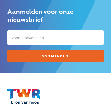
Aanmelden voor onze
nieuwsbrief
AANMELDEN