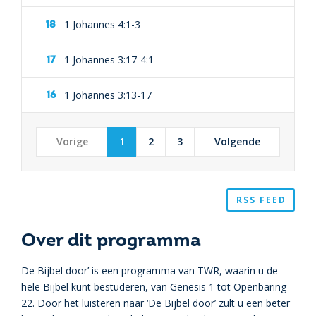
1 Johannes 4:1-3
1 Johannes 3:17-4:1
1 Johannes 3:13-17
Vorige
1
2
3
Volgende
RSS FEED
Over dit programma
De Bijbel door’ is een programma van TWR, waarin u de
hele Bijbel kunt bestuderen, van Genesis 1 tot Openbaring
22. Door het luisteren naar ‘De Bijbel door’ zult u een beter