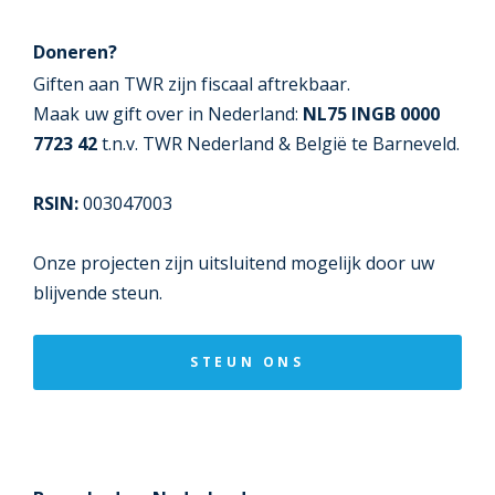
Doneren?
Giften aan TWR zijn fiscaal aftrekbaar.
Maak uw gift over in Nederland:
NL75 INGB 0000
7723 42
t.n.v. TWR Nederland & België te Barneveld.
RSIN:
003047003
Onze projecten zijn uitsluitend mogelijk door uw
blijvende steun.
STEUN ONS