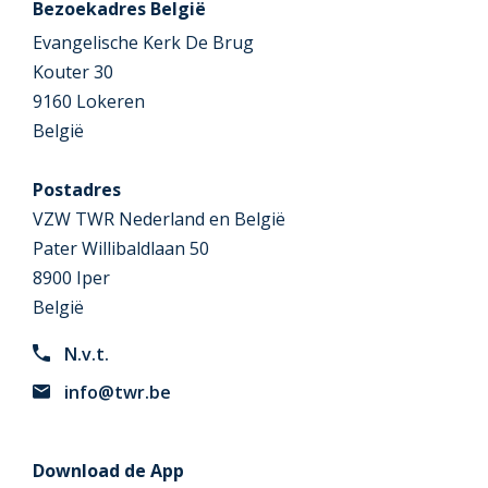
Bezoekadres België
Evangelische Kerk De Brug
Kouter 30
9160 Lokeren
België
Postadres
VZW TWR Nederland en België
Pater Willibaldlaan 50
8900 Iper
België
N.v.t.
info@twr.be
Download de App