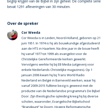
begrip krijgen van de Bijbel in zijn geheel. De complete serie
bevat 1291 afleveringen van 30 minuten.
Over de spreker
Cor Weeda
Cor Weeda is in Leiden, Noord-Holland, geboren op 21
juni 1951. In 1974 is hij als bouwkundige afgestudeerd
aan de HTS in Haarlem. Na drie jaar in de bouw heeft
hij vanaf 1977 tot 1999 als evangelist voor de
Christelijke Gereformeerde kerken gewerkt.
Vervolgens werkte hij bij EB Media (uitgeverij voor
enkele Nederlands Christelijke magazines). Op 1
januari 2006 kwam hij bij Trans World Radio
Nederland en België in Barneveld werken, waar hij
vanaf 2009-2015 fulltime bezig is geweest met de
productie van de Nederlandse programma’s De Bijbel
Door. Zijn theologische opleiding kreeg hij bij diverse
scholen, waaronder, Evangelische Bijbelschool
“Brandpunt” te Doorn, Hogere Reformatorische