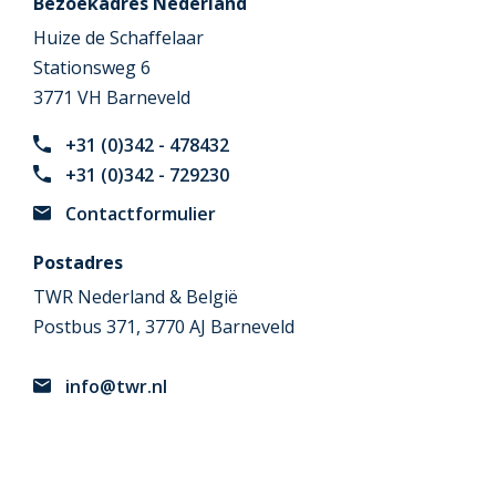
Bezoekadres Nederland
Huize de Schaffelaar
Stationsweg 6
3771 VH Barneveld
+31 (0)342 - 478432
+31 (0)342 - 729230
Contactformulier
Postadres
TWR Nederland & België
Postbus 371, 3770 AJ Barneveld
info@twr.nl