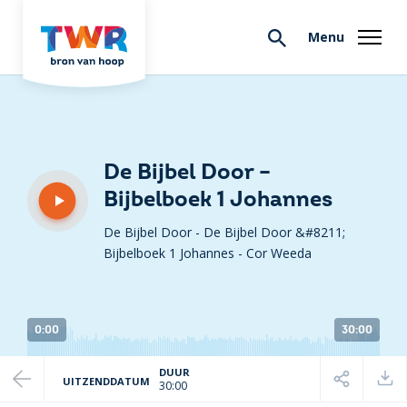
Menu
De Bijbel Door –
Bijbelboek 1 Johannes
De Bijbel Door - De Bijbel Door &#8211;
Bijbelboek 1 Johannes
-
Cor Weeda
0:00
30:00
DUUR
UITZENDDATUM
30:00