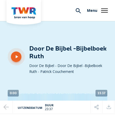
Menu
Door De Bijbel -Bijbelboek
Ruth
Door De Bijbel - Door De Bijbel -Bijbelboek
Ruth
-
Patrick Couchement
0:00
23:37
DUUR
UITZENDDATUM
23:37