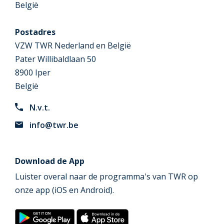
België
Postadres
VZW TWR Nederland en België
Pater Willibaldlaan 50
8900 Iper
België
N.v.t.
info@twr.be
Download de App
Luister overal naar de programma's van TWR op
onze app (iOS en Android).