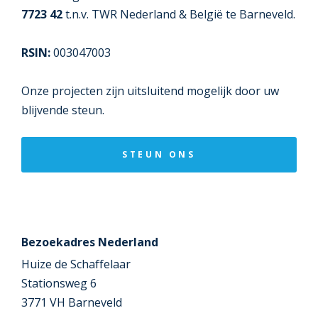
7723 42
t.n.v. TWR Nederland & België te Barneveld.
RSIN:
003047003
Onze projecten zijn uitsluitend mogelijk door uw
blijvende steun.
STEUN ONS
Bezoekadres Nederland
Huize de Schaffelaar
Stationsweg 6
3771 VH Barneveld