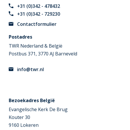
+31 (0)342 - 478432
+31 (0)342 - 729230
Contactformulier
Postadres
TWR Nederland & België
Postbus 371, 3770 AJ Barneveld
info@twr.nl
Bezoekadres België
Evangelische Kerk De Brug
Kouter 30
9160 Lokeren