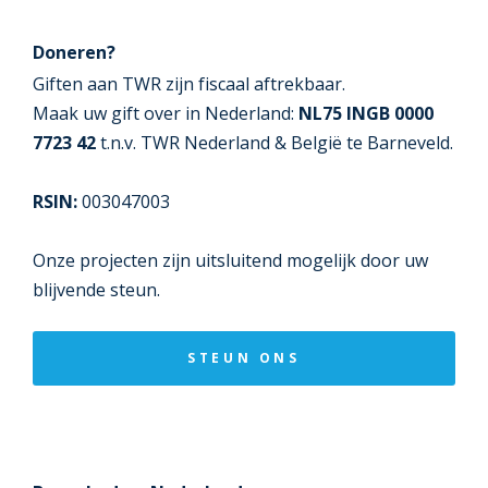
Doneren?
Giften aan TWR zijn fiscaal aftrekbaar.
Maak uw gift over in Nederland:
NL75 INGB 0000
7723 42
t.n.v. TWR Nederland & België te Barneveld.
RSIN:
003047003
Onze projecten zijn uitsluitend mogelijk door uw
blijvende steun.
STEUN ONS