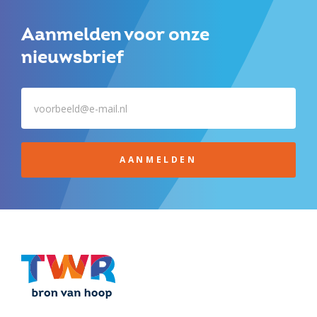
Aanmelden voor onze
nieuwsbrief
AANMELDEN