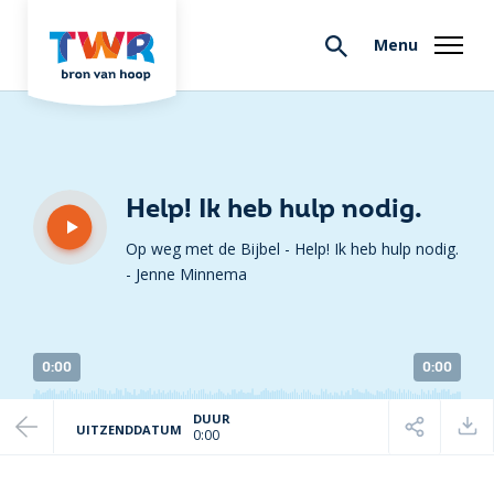
Menu
Help! Ik heb hulp nodig.
Op weg met de Bijbel - Help! Ik heb hulp nodig.
-
Jenne Minnema
0:00
0:00
DUUR
UITZENDDATUM
0:00