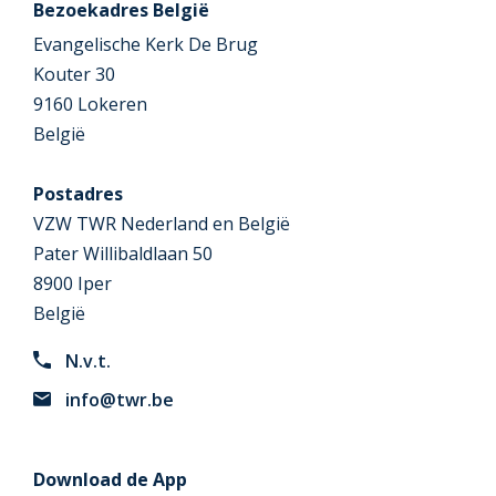
Bezoekadres België
Evangelische Kerk De Brug
Kouter 30
9160 Lokeren
België
Postadres
VZW TWR Nederland en België
Pater Willibaldlaan 50
8900 Iper
België
N.v.t.
info@twr.be
Download de App