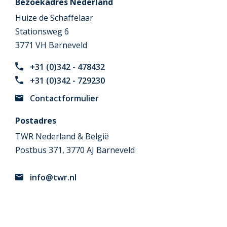
Bezoekadres Nederland
Huize de Schaffelaar
Stationsweg 6
3771 VH Barneveld
+31 (0)342 - 478432
+31 (0)342 - 729230
Contactformulier
Postadres
TWR Nederland & België
Postbus 371, 3770 AJ Barneveld
info@twr.nl