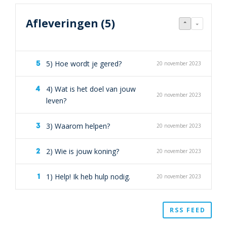
Afleveringen (5)
5) Hoe wordt je gered?
20 november 2023
4) Wat is het doel van jouw
20 november 2023
leven?
3) Waarom helpen?
20 november 2023
2) Wie is jouw koning?
20 november 2023
1) Help! Ik heb hulp nodig.
20 november 2023
RSS FEED