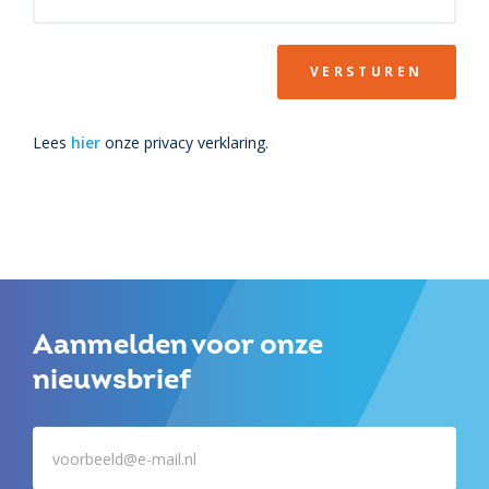
VERSTUREN
Lees
hier
onze privacy verklaring.
Aanmelden voor onze
nieuwsbrief