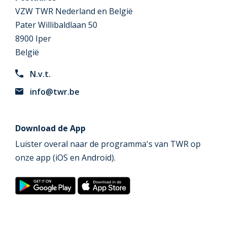
VZW TWR Nederland en België
Pater Willibaldlaan 50
8900 Iper
België
N.v.t.
info@twr.be
Download de App
Luister overal naar de programma's van TWR op
onze app (iOS en Android).