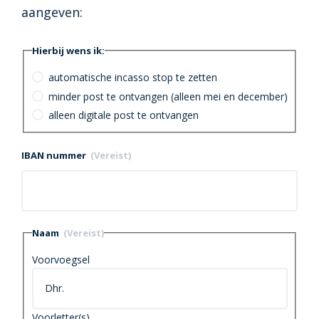
aangeven:
Hierbij wens ik:
automatische incasso stop te zetten
minder post te ontvangen (alleen mei en december)
alleen digitale post te ontvangen
IBAN nummer
(Vereist)
Naam
(Vereist)
Voorvoegsel
Voorletter(s)