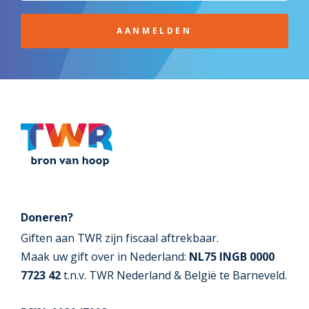
AANMELDEN
Doneren?
Giften aan TWR zijn fiscaal aftrekbaar.
Maak uw gift over in Nederland:
NL75 INGB 0000
7723 42
t.n.v. TWR Nederland & België te Barneveld.