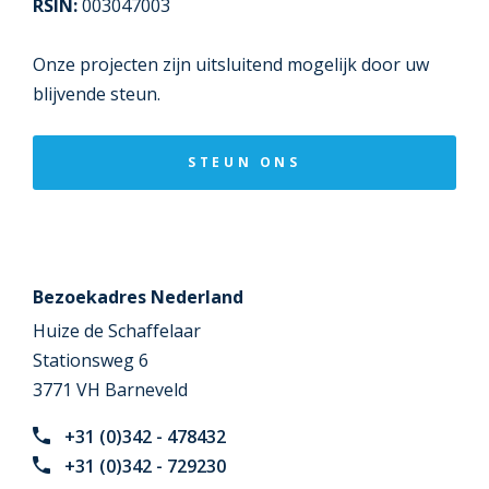
RSIN:
003047003
Onze projecten zijn uitsluitend mogelijk door uw
blijvende steun.
STEUN ONS
Bezoekadres Nederland
Huize de Schaffelaar
Stationsweg 6
3771 VH Barneveld
+31 (0)342 - 478432
+31 (0)342 - 729230