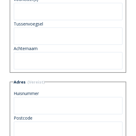
Tussenvoegsel
Achternaam
Adres
(Vereist)
Huisnummer
Postcode