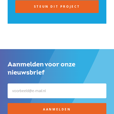
STEUN DIT PROJECT
Aanmelden voor onze
nieuwsbrief
AANMELDEN