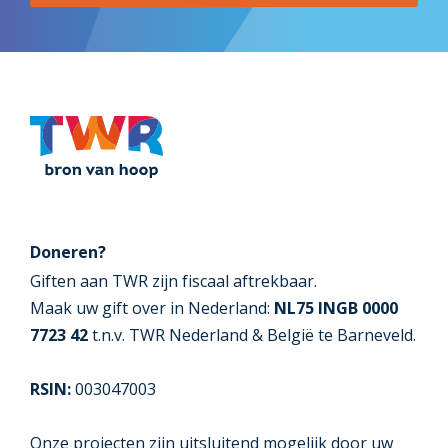
Doneren?
Giften aan TWR zijn fiscaal aftrekbaar.
Maak uw gift over in Nederland:
NL75 INGB 0000
7723 42
t.n.v. TWR Nederland & België te Barneveld.
RSIN:
003047003
Onze projecten zijn uitsluitend mogelijk door uw