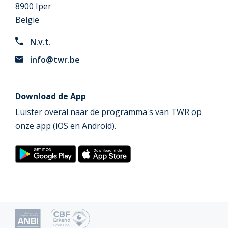
8900 Iper
België
N.v.t.
info@twr.be
Download de App
Luister overal naar de programma's van TWR op
onze app (iOS en Android).