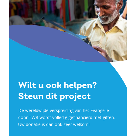
Wilt u ook helpen?
Steun dit project
De wereldwijde verspreiding van het Evangelie
door TWR wordt volledig gefinancierd met giften.
Uw donatie is dan ook zeer welkom!