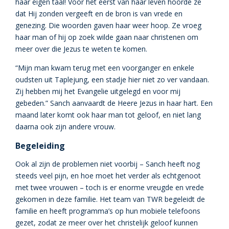
haar eigen taal! Voor het eerst van haar leven hoorde ze
dat Hij zonden vergeeft en de bron is van vrede en
genezing. Die woorden gaven haar weer hoop. Ze vroeg
haar man of hij op zoek wilde gaan naar christenen om
meer over die Jezus te weten te komen.
“Mijn man kwam terug met een voorganger en enkele
oudsten uit Taplejung, een stadje hier niet zo ver vandaan.
Zij hebben mij het Evangelie uitgelegd en voor mij
gebeden.” Sanch aanvaardt de Heere Jezus in haar hart. Een
maand later komt ook haar man tot geloof, en niet lang
daarna ook zijn andere vrouw.
Begeleiding
Ook al zijn de problemen niet voorbij – Sanch heeft nog
steeds veel pijn, en hoe moet het verder als echtgenoot
met twee vrouwen – toch is er enorme vreugde en vrede
gekomen in deze familie. Het team van TWR begeleidt de
familie en heeft programma’s op hun mobiele telefoons
gezet, zodat ze meer over het christelijk geloof kunnen