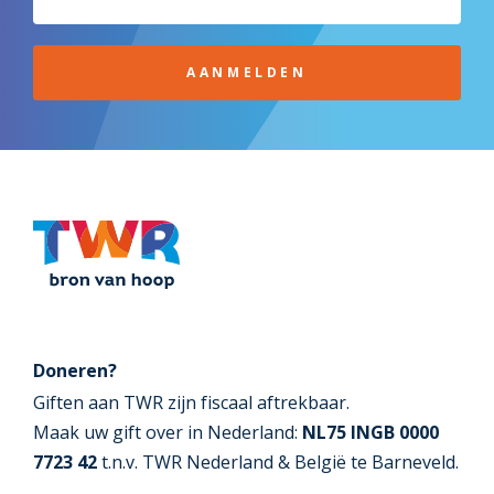
AANMELDEN
Doneren?
Giften aan TWR zijn fiscaal aftrekbaar.
Maak uw gift over in Nederland:
NL75 INGB 0000
7723 42
t.n.v. TWR Nederland & België te Barneveld.