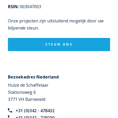
RSIN:
003047003
Onze projecten zijn uitsluitend mogelijk door uw
blijvende steun.
STEUN ONS
Bezoekadres Nederland
Huize de Schaffelaar
Stationsweg 6
3771 VH Barneveld
+31 (0)342 - 478432
+31 (0)342 - 729230