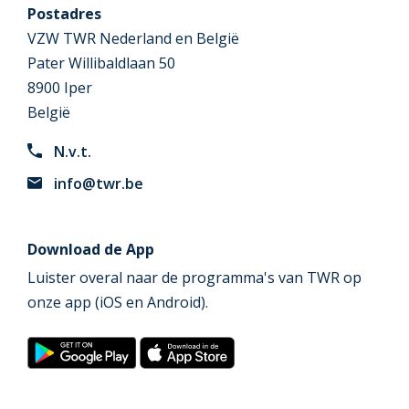
Postadres
VZW TWR Nederland en België
Pater Willibaldlaan 50
8900 Iper
België
N.v.t.
info@twr.be
Download de App
Luister overal naar de programma's van TWR op
onze app (iOS en Android).