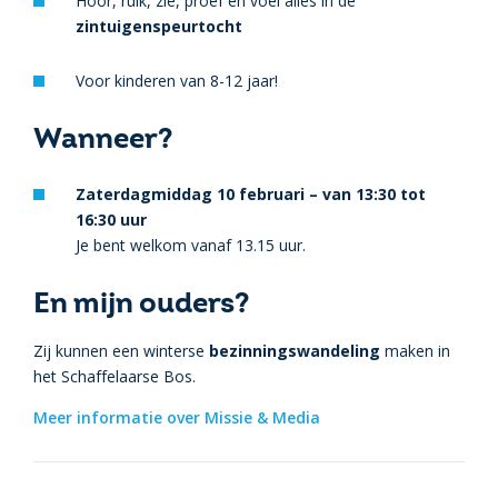
Hoor, ruik, zie, proef en voel alles in de
zintuigenspeurtocht
Voor kinderen van 8-12 jaar!
Wanneer?
Zaterdagmiddag 10 februari – van 13:30 tot
16:30 uur
Je bent welkom vanaf 13.15 uur.
En mijn ouders?
Zij kunnen een winterse
bezinningswandeling
maken in
het Schaffelaarse Bos.
Meer informatie over Missie & Media