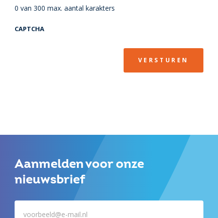
0 van 300 max. aantal karakters
CAPTCHA
VERSTUREN
Aanmelden voor onze
nieuwsbrief