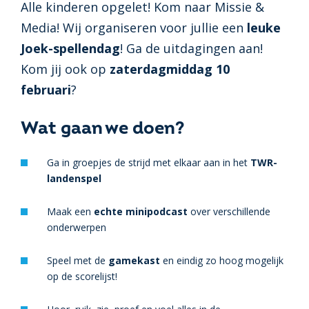
Alle kinderen opgelet! Kom naar Missie &
Media! Wij organiseren voor jullie een
leuke
Joek-spellendag
! Ga de uitdagingen aan!
Kom jij ook op
zaterdagmiddag 10
februari
?
Wat gaan we doen?
Ga in groepjes de strijd met elkaar aan in het
TWR-
landenspel
Maak een
echte minipodcast
over verschillende
onderwerpen
Speel met de
gamekast
en eindig zo hoog mogelijk
op de scorelijst!