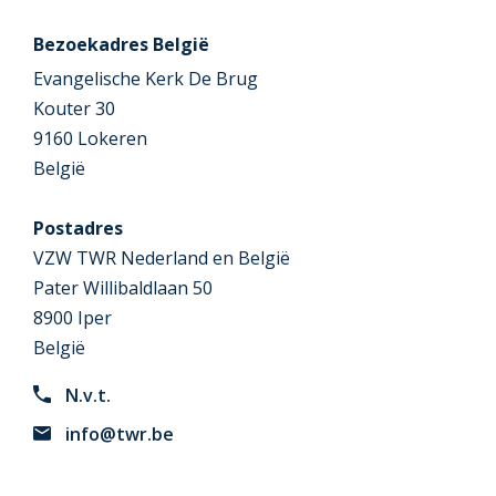
Bezoekadres België
Evangelische Kerk De Brug
Kouter 30
9160 Lokeren
België
Postadres
VZW TWR Nederland en België
Pater Willibaldlaan 50
8900 Iper
België
N.v.t.
info@twr.be