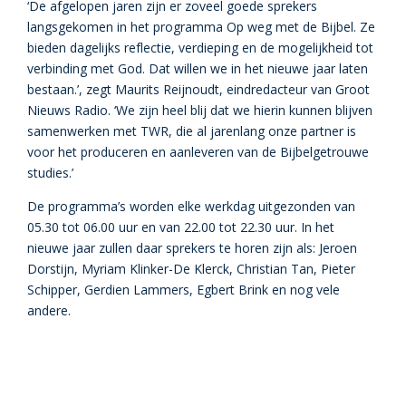
‘De afgelopen jaren zijn er zoveel goede sprekers
langsgekomen in het programma Op weg met de Bijbel. Ze
bieden dagelijks reflectie, verdieping en de mogelijkheid tot
verbinding met God. Dat willen we in het nieuwe jaar laten
bestaan.’, zegt Maurits Reijnoudt, eindredacteur van Groot
Nieuws Radio. ‘We zijn heel blij dat we hierin kunnen blijven
samenwerken met TWR, die al jarenlang onze partner is
voor het produceren en aanleveren van de Bijbelgetrouwe
studies.’
De programma’s worden elke werkdag uitgezonden van
05.30 tot 06.00 uur en van 22.00 tot 22.30 uur. In het
nieuwe jaar zullen daar sprekers te horen zijn als: Jeroen
Dorstijn, Myriam Klinker-De Klerck, Christian Tan, Pieter
Schipper, Gerdien Lammers, Egbert Brink en nog vele
andere.