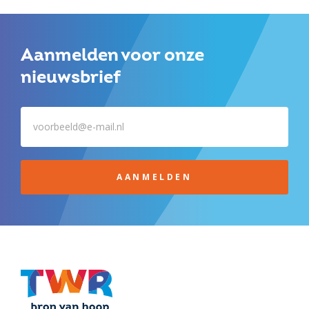
Aanmelden voor onze
nieuwsbrief
AANMELDEN