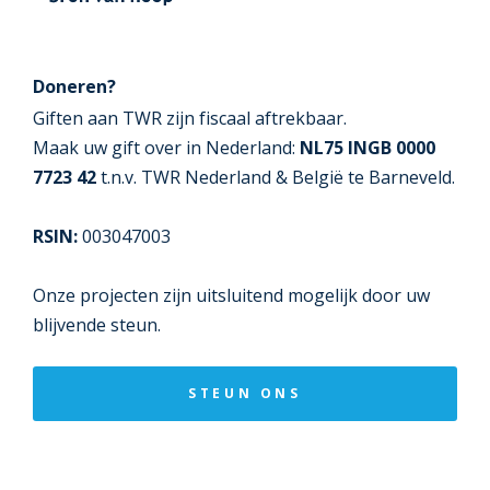
Doneren?
Giften aan TWR zijn fiscaal aftrekbaar.
Maak uw gift over in Nederland:
NL75 INGB 0000
7723 42
t.n.v. TWR Nederland & België te Barneveld.
RSIN:
003047003
Onze projecten zijn uitsluitend mogelijk door uw
blijvende steun.
STEUN ONS