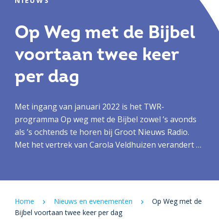
NIEUWS
Op Weg met de Bijbel
voortaan twee keer
per dag
Met ingang van januari 2022 is het TWR-
programma Op weg met de Bijbel zowel ’s avonds
als ’s ochtends te horen bij Groot Nieuws Radio.
Met het vertrek van Carola Veldhuizen verandert er
wel iets aan het format van het programma, maar
de studies blijven.
Home
Nieuws en evenementen
Op Weg met de
Bijbel voortaan twee keer per dag