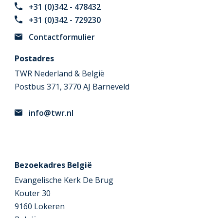
+31 (0)342 - 478432
+31 (0)342 - 729230
Contactformulier
Postadres
TWR Nederland & België
Postbus 371, 3770 AJ Barneveld
info@twr.nl
Bezoekadres België
Evangelische Kerk De Brug
Kouter 30
9160 Lokeren