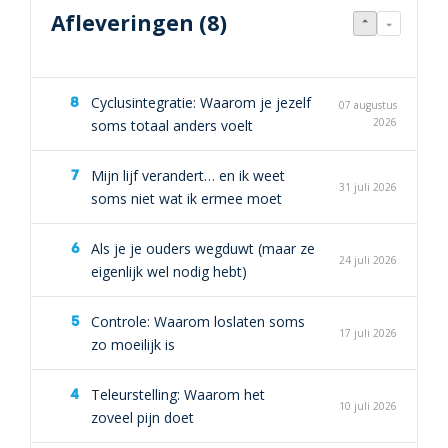
Afleveringen (8)
Cyclusintegratie: Waarom je jezelf
07 augustus
2026
soms totaal anders voelt
Mijn lijf verandert… en ik weet
31 juli 2026
soms niet wat ik ermee moet
Als je je ouders wegduwt (maar ze
24 juli 2026
eigenlijk wel nodig hebt)
Controle: Waarom loslaten soms
17 juli 2026
zo moeilijk is
Teleurstelling: Waarom het
10 juli 2026
zoveel pijn doet