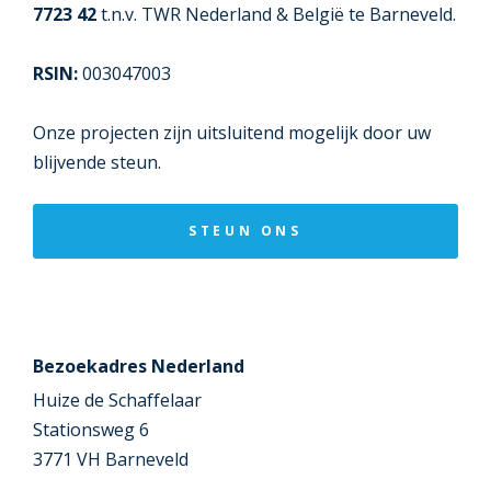
7723 42
t.n.v. TWR Nederland & België te Barneveld.
RSIN:
003047003
Onze projecten zijn uitsluitend mogelijk door uw
blijvende steun.
STEUN ONS
Bezoekadres Nederland
Huize de Schaffelaar
Stationsweg 6
3771 VH Barneveld