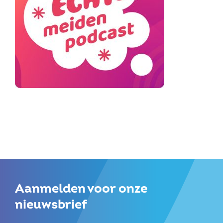
Aanmelden voor onze
nieuwsbrief