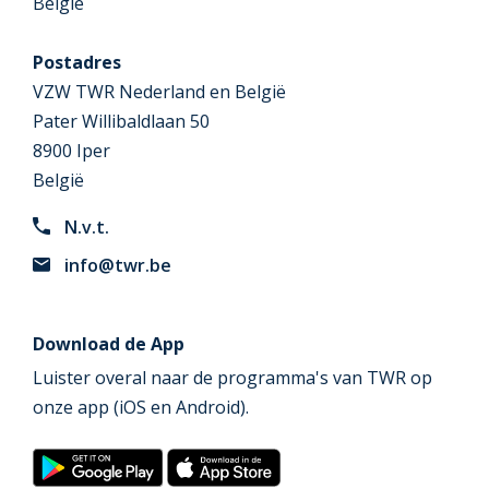
België
Postadres
VZW TWR Nederland en België
Pater Willibaldlaan 50
8900 Iper
België
N.v.t.
info@twr.be
Download de App
Luister overal naar de programma's van TWR op
onze app (iOS en Android).