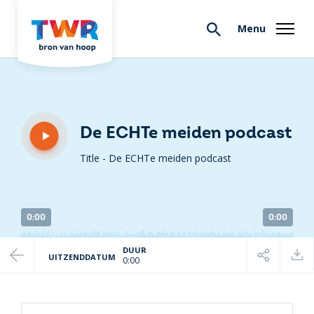
Menu
De ECHTe meiden podcast
Title - De ECHTe meiden podcast
0:00
0:00
DUUR
UITZENDDATUM
0:00