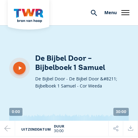
Menu
De Bijbel Door –
Bijbelboek 1 Samuel
De Bijbel Door - De Bijbel Door &#8211;
Bijbelboek 1 Samuel
-
Cor Weeda
0:00
30:00
DUUR
UITZENDDATUM
30:00