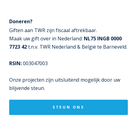
Doneren?
Giften aan TWR zijn fiscaal aftrekbaar.
Maak uw gift over in Nederland:
NL75 INGB 0000
7723 42
t.n.v. TWR Nederland & België te Barneveld.
RSIN:
003047003
Onze projecten zijn uitsluitend mogelijk door uw
blijvende steun.
STEUN ONS