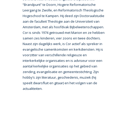
“Brandpunt” te Doorn, Hogere Reformatorische
Leergang te Zwolle, en Reformatorisch Theologische
Hogeschool te Kampen. Hij deed zijn Doctoraalstudie
aan de faculteit Theologie aan de Universiteit van
Amsterdam, met als hoofdvak Bijbelwetenschappen.
Cor is sinds 1974 getrouwd met Marion en ze hebben
samen zes kinderen, vier zoons en twee dochters.
Naast zijn dagelijks werk, is Cor actief als spreker in
evangelische samenkomsten en kerkdiensten. Hij is
voorzitter van verschillende religieuze en
interkerkelijke organisaties en is adviseur voor een
aantal kerkelijke organisaties op het gebied van
zending, evangelisatie en gemeentestichting. Zijn
hobby’s zijn literatuur, geschiedenis, muziek (hij
speelt dwarsfluit en gitaar) en het volgen van de
actualiteiten.