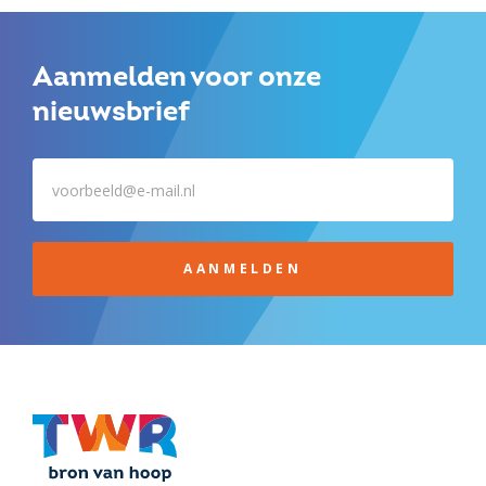
Aanmelden voor onze
nieuwsbrief
AANMELDEN