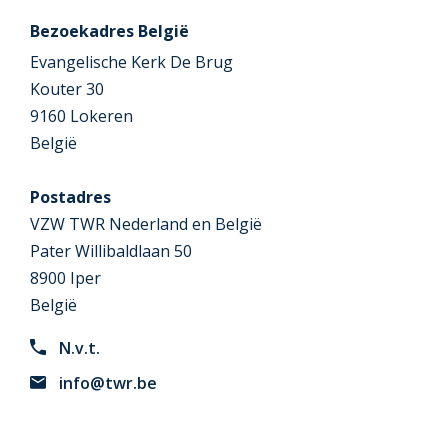
Bezoekadres België
Evangelische Kerk De Brug
Kouter 30
9160 Lokeren
België
Postadres
VZW TWR Nederland en België
Pater Willibaldlaan 50
8900 Iper
België
N.v.t.
info@twr.be