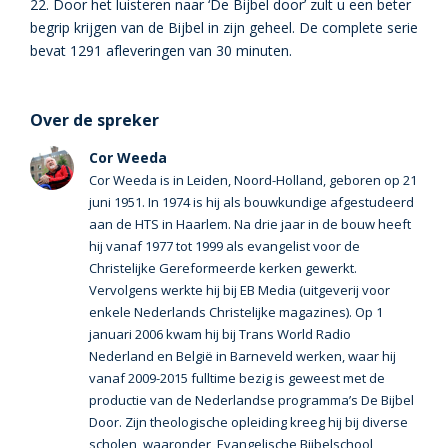
22. Door het luisteren naar ‘De Bijbel door’ zult u een beter
begrip krijgen van de Bijbel in zijn geheel. De complete serie
bevat 1291 afleveringen van 30 minuten.
Over de spreker
Cor Weeda
Cor Weeda is in Leiden, Noord-Holland, geboren op 21
juni 1951. In 1974 is hij als bouwkundige afgestudeerd
aan de HTS in Haarlem. Na drie jaar in de bouw heeft
hij vanaf 1977 tot 1999 als evangelist voor de
Christelijke Gereformeerde kerken gewerkt.
Vervolgens werkte hij bij EB Media (uitgeverij voor
enkele Nederlands Christelijke magazines). Op 1
januari 2006 kwam hij bij Trans World Radio
Nederland en België in Barneveld werken, waar hij
vanaf 2009-2015 fulltime bezig is geweest met de
productie van de Nederlandse programma’s De Bijbel
Door. Zijn theologische opleiding kreeg hij bij diverse
scholen, waaronder, Evangelische Bijbelschool