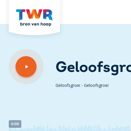
Geloofsgr
Geloofsgroei - Geloofsgroei
0:00