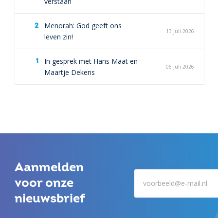
verstaan
Menorah: God geeft ons
13 juli 2026
leven zin!
In gesprek met Hans Maat en
06 juli 2026
Maartje Dekens
Aanmelden
voor onze
nieuwsbrief