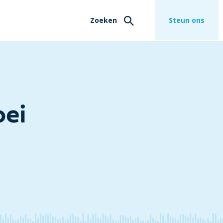
Zoeken
Steun ons
oei