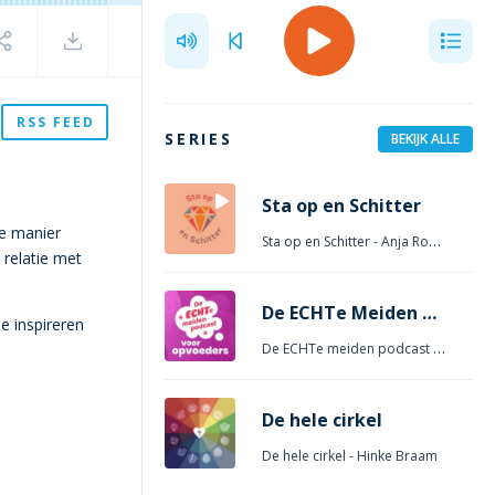
RSS FEED
SERIES
BEKIJK ALLE
Sta op en Schitter
de manier
Sta op en Schitter
- Anja Roeygens
 relatie met
De ECHTe Meiden Podcast – Voor Opvoeders
e inspireren
De ECHTe meiden podcast voor Opvoeders
De hele cirkel
De hele cirkel
- Hinke Braam