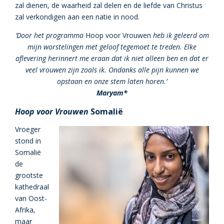
zal dienen, de waarheid zal delen en de liefde van Christus
zal verkondigen aan een natie in nood.
‘Door het programma
Hoop voor Vrouwen
heb ik geleerd om
mijn worstelingen met geloof tegemoet te treden. Elke
aflevering herinnert me eraan dat ik niet alleen ben en dat er
veel vrouwen zijn zoals ik. Ondanks alle pijn kunnen we
opstaan en onze stem laten horen.’
Maryam*
Hoop voor Vrouwen
Somalië
Vroeger
stond in
Somalië
de
grootste
kathedraal
van Oost-
Afrika,
maar