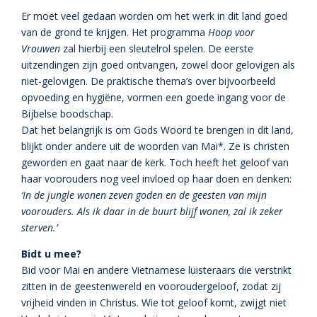
Er moet veel gedaan worden om het werk in dit land goed
van de grond te krijgen. Het programma
Hoop voor
Vrouwen
zal hierbij een sleutelrol spelen. De eerste
uitzendingen zijn goed ontvangen, zowel door gelovigen als
niet-gelovigen. De praktische thema’s over bijvoorbeeld
opvoeding en hygiëne, vormen een goede ingang voor de
Bijbelse boodschap.
Dat het belangrijk is om Gods Woord te brengen in dit land,
blijkt onder andere uit de woorden van Mai*. Ze is christen
geworden en gaat naar de kerk. Toch heeft het geloof van
haar voorouders nog veel invloed op haar doen en denken:
‘In de jungle wonen zeven goden en de geesten van mijn
voorouders. Als ik daar in de buurt blijf wonen, zal ik zeker
sterven.’
Bidt u mee?
Bid voor Mai en andere Vietnamese luisteraars die verstrikt
zitten in de geestenwereld en vooroudergeloof, zodat zij
vrijheid vinden in Christus. Wie tot geloof komt, zwijgt niet