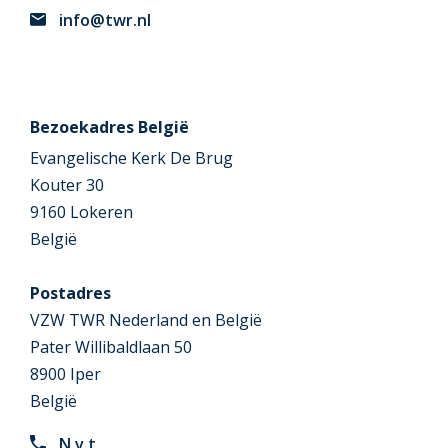
info@twr.nl
Bezoekadres België
Evangelische Kerk De Brug
Kouter 30
9160 Lokeren
België
Postadres
VZW TWR Nederland en België
Pater Willibaldlaan 50
8900 Iper
België
N.v.t.