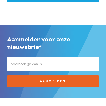
Aanmelden voor onze
nieuwsbrief
AANMELDEN