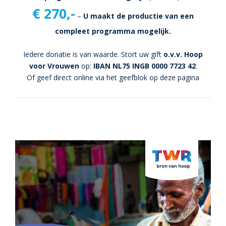
€ 270,-
–
U maakt de productie van een
compleet programma mogelijk.
Iedere donatie is van waarde. Stort uw gift
o.v.v. Hoop
voor Vrouwen
op:
IBAN NL75 INGB 0000 7723 42
.
Of geef direct online via het geefblok op deze pagina