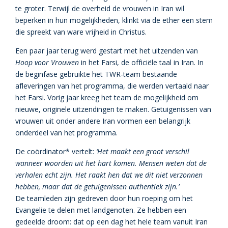
te groter. Terwijl de overheid de vrouwen in Iran wil
beperken in hun mogelijkheden, klinkt via de ether een stem
die spreekt van ware vrijheid in Christus.
Een paar jaar terug werd gestart met het uitzenden van
Hoop voor Vrouwen
in het Farsi, de officiële taal in Iran. In
de beginfase gebruikte het TWR-team bestaande
afleveringen van het programma, die werden vertaald naar
het Farsi. Vorig jaar kreeg het team de mogelijkheid om
nieuwe, originele uitzendingen te maken. Getuigenissen van
vrouwen uit onder andere Iran vormen een belangrijk
onderdeel van het programma.
De coördinator* vertelt:
‘Het maakt een groot verschil
wanneer woorden uit het hart komen. Mensen weten dat de
verhalen echt zijn. Het raakt hen dat we dit niet verzonnen
hebben, maar dat de getuigenissen authentiek zijn.’
De teamleden zijn gedreven door hun roeping om het
Evangelie te delen met landgenoten. Ze hebben een
gedeelde droom: dat op een dag het hele team vanuit Iran