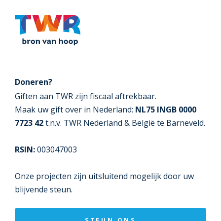
Doneren?
Giften aan TWR zijn fiscaal aftrekbaar.
Maak uw gift over in Nederland:
NL75 INGB 0000
7723 42
t.n.v. TWR Nederland & België te Barneveld.
RSIN:
003047003
Onze projecten zijn uitsluitend mogelijk door uw
blijvende steun.
STEUN ONS