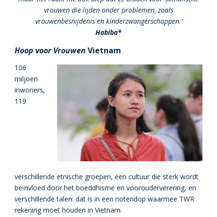
vrouwen die lijden onder problemen, zoals
vrouwenbesnijdenis en kinderzwangerschappen.’
Habiba*
Hoop voor Vrouwen
Vietnam
106
miljoen
inwoners,
119
verschillende etnische groepen, een cultuur die sterk wordt
beïnvloed door het boeddhisme en voorouderverering, en
verschillende talen: dat is in een notendop waarmee TWR
rekening moet houden in Vietnam.