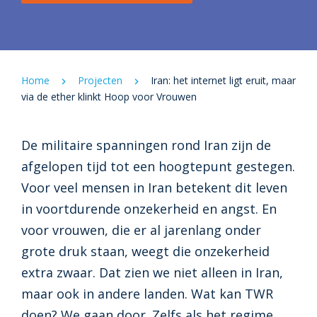
internet blokkeert, vinden onze radioprogramma’s
hun weg naar luisteraars en brengen ze hoop.
Home
Projecten
Iran: het internet ligt eruit, maar
via de ether klinkt Hoop voor Vrouwen
De militaire spanningen rond Iran zijn de
afgelopen tijd tot een hoogtepunt gestegen.
Voor veel mensen in Iran betekent dit leven
in voortdurende onzekerheid en angst. En
voor vrouwen, die er al jarenlang onder
grote druk staan, weegt die onzekerheid
extra zwaar. Dat zien we niet alleen in Iran,
maar ook in andere landen. Wat kan TWR
doen? We gaan door. Zelfs als het regime