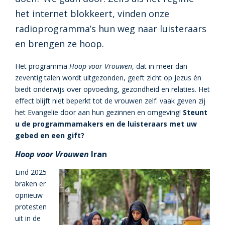
het internet blokkeert, vinden onze
radioprogramma’s hun weg naar luisteraars
en brengen ze hoop.
Het programma
Hoop voor Vrouwen
, dat in meer dan
zeventig talen wordt uitgezonden, geeft zicht op Jezus én
biedt onderwijs over opvoeding, gezondheid en relaties. Het
effect blijft niet beperkt tot de vrouwen zelf: vaak geven zij
het Evangelie door aan hun gezinnen en omgeving!
Steunt
u de programmamakers en de luisteraars met uw
gebed en een gift?
Hoop voor Vrouwen
Iran
Eind 2025
braken er
opnieuw
protesten
uit in de