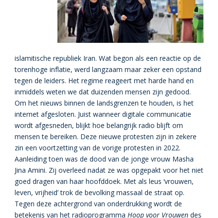
islamitische republiek Iran. Wat begon als een reactie op de
torenhoge inflatie, werd langzaam maar zeker een opstand
tegen de leiders. Het regime reageert met harde hand en
inmiddels weten we dat duizenden mensen zijn gedood.
Om het nieuws binnen de landsgrenzen te houden, is het
internet afgesloten. Juist wanneer digitale communicatie
wordt afgesneden, blijkt hoe belangrijk radio blijft om
mensen te bereiken. Deze nieuwe protesten zijn in zekere
zin een voortzetting van de vorige protesten in 2022.
Aanleiding toen was de dood van de jonge vrouw Masha
Jina Amini. Zij overleed nadat ze was opgepakt voor het niet
goed dragen van haar hoofddoek. Met als leus ‘vrouwen,
leven, vrijheid’ trok de bevolking massaal de straat op.
Tegen deze achtergrond van onderdrukking wordt de
betekenis van het radioprogramma
Hoop voor Vrouwen
des