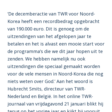
‘De decemberactie van TWR voor Noord-
Korea heeft een recordbedrag opgebracht
van 190.000 euro. Dit is genoeg om de
uitzendingen van het afgelopen jaar te
betalen en het is alvast een mooie start voor
de programma’s die we dit jaar hopen uit te
zenden. We hebben namelijk nu ook
uitzendingen die speciaal gemaakt worden
voor de vele mensen in Noord-Korea die nog
niets weten over God.’ Aan het woord is
Hubrecht Smits, directeur van TWR-
Nederland en België. In het online TWR-
journaal van vrijdagavond 21 januari blikt hij
terug op het vorige jaar en kijkt hij vooruit