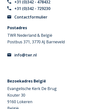
+31 (0)342 - 478432
+31 (0)342 - 729230
Contactformulier
Postadres
TWR Nederland & België
Postbus 371, 3770 AJ Barneveld
info@twr.nl
Bezoekadres België
Evangelische Kerk De Brug
Kouter 30
9160 Lokeren
België