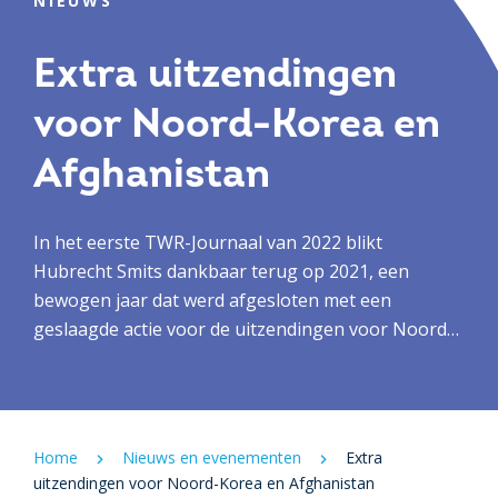
NIEUWS
Extra uitzendingen
voor Noord-Korea en
Afghanistan
In het eerste TWR-Journaal van 2022 blikt
Hubrecht Smits dankbaar terug op 2021, een
bewogen jaar dat werd afgesloten met een
geslaagde actie voor de uitzendingen voor Noord-
Korea. Ook vertelt hij over de extra uitzendingen
voor het bijzonder gesloten land Afghanistan.
Home
Nieuws en evenementen
Extra
uitzendingen voor Noord-Korea en Afghanistan