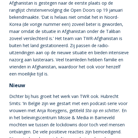
Afghanistan is gestegen naar de eerste plaats op de
ranglijst christenvervolging die Open Doors op 19 januari
bekendmaakte. ‘Dat is helaas niet omdat het in Noord-
Korea (de vorige nummer een) zoveel beter is geworden,
maar omdat de situatie in Afghanistan onder de Taliban
zoveel verslechterd is.’ Het team van TWR-Afghanistan is
buiten het land gestationeerd. Zij passen de radio-
uitzendingen aan op de nieuwe situatie en bieden intensieve
nazorg aan luisteraars. Veel teamleden hebben familie en
vrienden in Afghanistan, waardoor het ook voor henzelf
een moeilijke tijd is.
Nieuw
Dichter bij huis groeit het werk van TWR ook. Hubrecht
Smits: ‘In België zijn we gestart met een podcast-serie voor
vrouwen met Anja Roeygens, getiteld
Sta op en schitter.
En
in het belevingscentrum Missie & Media in Barneveld
mochten we tussen de lockdowns door toch veel mensen
ontvangen. De vele positieve reacties zijn bemoedigend.