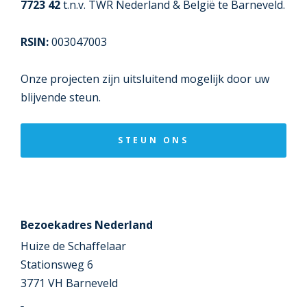
7723 42
t.n.v. TWR Nederland & België te Barneveld.
RSIN:
003047003
Onze projecten zijn uitsluitend mogelijk door uw
blijvende steun.
STEUN ONS
Bezoekadres Nederland
Huize de Schaffelaar
Stationsweg 6
3771 VH Barneveld