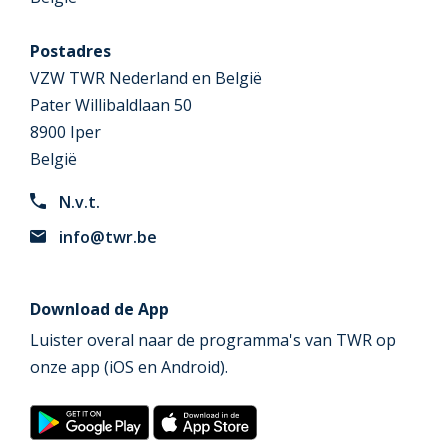
Postadres
VZW TWR Nederland en België
Pater Willibaldlaan 50
8900 Iper
België
N.v.t.
info@twr.be
Download de App
Luister overal naar de programma's van TWR op
onze app (iOS en Android).