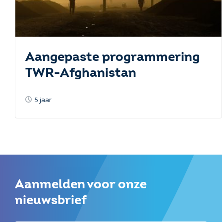
Aangepaste programmering
TWR-Afghanistan
5 jaar
Aanmelden voor onze
nieuwsbrief