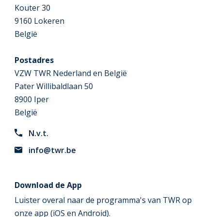
Kouter 30
9160 Lokeren
België
Postadres
VZW TWR Nederland en België
Pater Willibaldlaan 50
8900 Iper
België
N.v.t.
info@twr.be
Download de App
Luister overal naar de programma's van TWR op
onze app (iOS en Android).