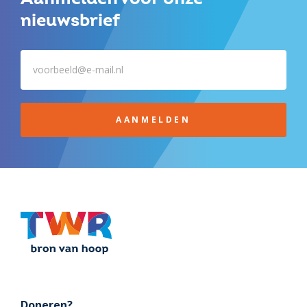
nieuwsbrief
AANMELDEN
Doneren?