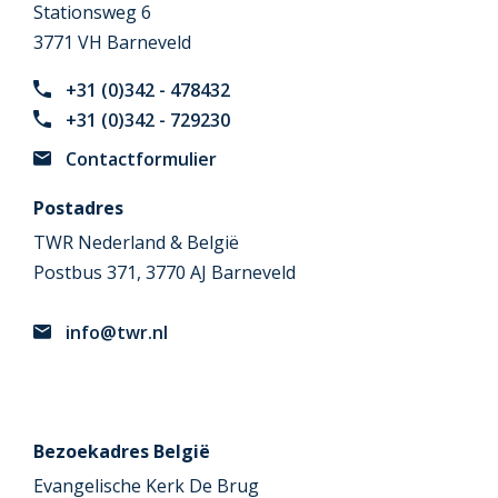
Stationsweg 6
3771 VH Barneveld
+31 (0)342 - 478432
+31 (0)342 - 729230
Contactformulier
Postadres
TWR Nederland & België
Postbus 371, 3770 AJ Barneveld
info@twr.nl
Bezoekadres België
Evangelische Kerk De Brug