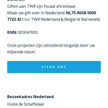
Giften aan TWR zijn fiscaal aftrekbaar.
Maak uw gift over in Nederland:
NL75 INGB 0000
7723 42
t.n.v. TWR Nederland & België te Barneveld.
RSIN:
003047003
Onze projecten zijn uitsluitend mogelijk door uw
blijvende steun.
STEUN ONS
Bezoekadres Nederland
Huize de Schaffelaar