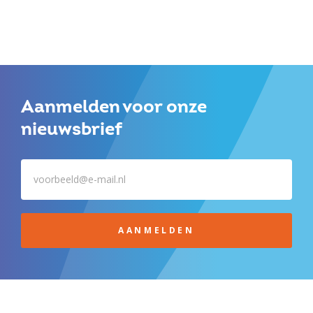
Aanmelden voor onze
nieuwsbrief
AANMELDEN