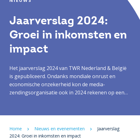
NIEUWS
Jaarverslag 2024:
Groei in inkomsten en
impact
Het jaarverslag 2024 van TWR Nederland & België
is gepubliceerd. Ondanks mondiale onrust en
economische onzekerheid kon de media-
zendingsorganisatie ook in 2024 rekenen op een
trouwe achterban. Directeur Hubrecht Smits kijkt
dan ook met dankbaarheid terug.
Home
Nieuws en evenementen
Jaarverslag
2024: Groei in inkomsten en impact