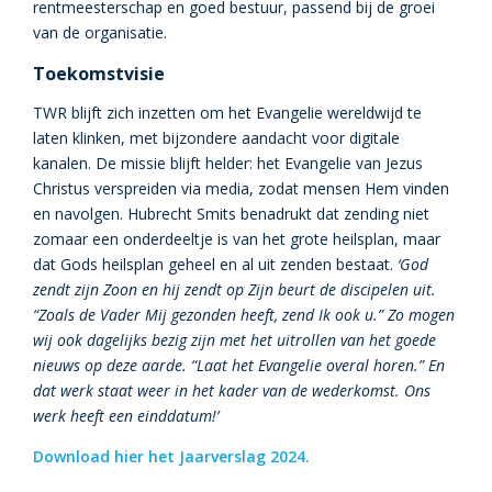
rentmeesterschap en goed bestuur, passend bij de groei
van de organisatie.
Toekomstvisie
TWR blijft zich inzetten om het Evangelie wereldwijd te
laten klinken, met bijzondere aandacht voor digitale
kanalen. De missie blijft helder: het Evangelie van Jezus
Christus verspreiden via media, zodat mensen Hem vinden
en navolgen. Hubrecht Smits benadrukt dat zending niet
zomaar een onderdeeltje is van het grote heilsplan, maar
dat Gods heilsplan geheel en al uit zenden bestaat.
‘God
zendt zijn Zoon en hij zendt op Zijn beurt de discipelen uit.
“Zoals de Vader Mij gezonden heeft, zend Ik ook u.” Zo mogen
wij ook dagelijks bezig zijn met het uitrollen van het goede
nieuws op deze aarde. “Laat het Evangelie overal horen.” En
dat werk staat weer in het kader van de wederkomst. Ons
werk heeft een einddatum!’
Download hier het Jaarverslag 2024.