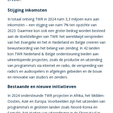
Stijging inkomsten
In totaal ontving TWR in 2024 ruim 3,3 miljoen euro aan
inkomsten – een stijging van ruim 7% ten opzichte van
2023. Daarmee kon ook een groter bedrag worden besteed
aan de doelstellingen van TWR: het wereldwijd verspreiden
van het Evangelie en het in Nederland en België creëren van
bewustwording van het belang van zending. In 42 landen
kon TWR Nederland & België ondersteuning bieden aan
uiteenlopende projecten, zoals de productie en uitzending
van programma’s via internet en radio, de verspreiding van
radio’s en audiospelers in afgelegen gebieden en de bouw
en renovatie van studio’s en zenders.
Bestaande en nieuwe initiatieven
In 2024 ondersteunde TWR projecten in Afrika, het Midden-
Oosten, Azië en Europa. Voorbeelden zijn het uitzenden van
programma’s in gesloten landen zoals Noord-Korea en
Somalië, het starten van uitzendingen in de Sherpataal in