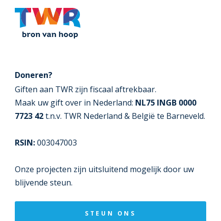
Doneren?
Giften aan TWR zijn fiscaal aftrekbaar.
Maak uw gift over in Nederland:
NL75 INGB 0000
7723 42
t.n.v. TWR Nederland & België te Barneveld.
RSIN:
003047003
Onze projecten zijn uitsluitend mogelijk door uw
blijvende steun.
STEUN ONS