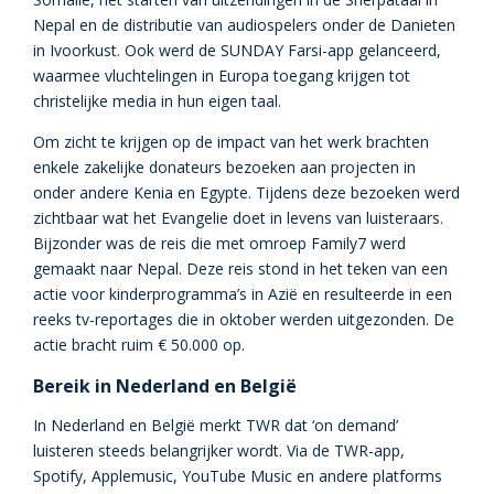
Nepal en de distributie van audiospelers onder de Danieten
in Ivoorkust. Ook werd de SUNDAY Farsi-app gelanceerd,
waarmee vluchtelingen in Europa toegang krijgen tot
christelijke media in hun eigen taal.
Om zicht te krijgen op de impact van het werk brachten
enkele zakelijke donateurs bezoeken aan projecten in
onder andere Kenia en Egypte. Tijdens deze bezoeken werd
zichtbaar wat het Evangelie doet in levens van luisteraars.
Bijzonder was de reis die met omroep Family7 werd
gemaakt naar Nepal. Deze reis stond in het teken van een
actie voor kinderprogramma’s in Azië en resulteerde in een
reeks tv-reportages die in oktober werden uitgezonden. De
actie bracht ruim € 50.000 op.
Bereik in Nederland en België
In Nederland en België merkt TWR dat ‘on demand’
luisteren steeds belangrijker wordt. Via de TWR-app,
Spotify, Applemusic, YouTube Music en andere platforms