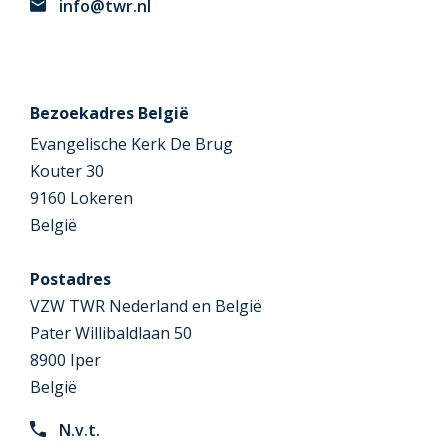
info@twr.nl
Bezoekadres België
Evangelische Kerk De Brug
Kouter 30
9160 Lokeren
België
Postadres
VZW TWR Nederland en België
Pater Willibaldlaan 50
8900 Iper
België
N.v.t.