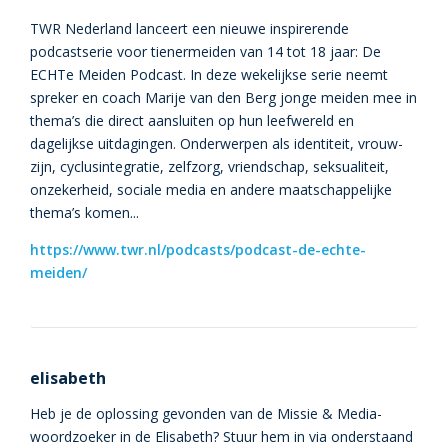
TWR Nederland lanceert een nieuwe inspirerende
podcastserie voor tienermeiden van 14 tot 18 jaar: De
ECHTe Meiden Podcast. In deze wekelijkse serie neemt
spreker en coach Marije van den Berg jonge meiden mee in
thema’s die direct aansluiten op hun leefwereld en
dagelijkse uitdagingen. Onderwerpen als identiteit, vrouw-
zijn, cyclusintegratie, zelfzorg, vriendschap, seksualiteit,
onzekerheid, sociale media en andere maatschappelijke
thema’s komen...
https://www.twr.nl/podcasts/podcast-de-echte-
meiden/
elisabeth
Heb je de oplossing gevonden van de Missie & Media-
woordzoeker in de Elisabeth? Stuur hem in via onderstaand