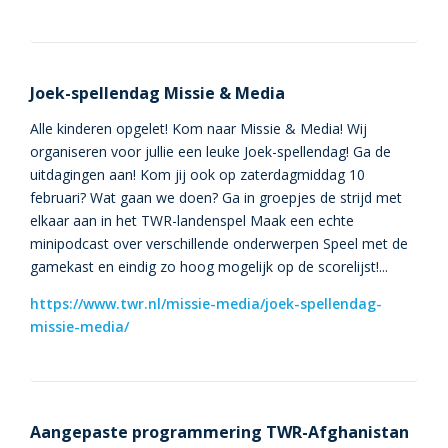
Joek-spellendag Missie & Media
Alle kinderen opgelet! Kom naar Missie & Media! Wij
organiseren voor jullie een leuke Joek-spellendag! Ga de
uitdagingen aan! Kom jij ook op zaterdagmiddag 10
februari? Wat gaan we doen? Ga in groepjes de strijd met
elkaar aan in het TWR-landenspel Maak een echte
minipodcast over verschillende onderwerpen Speel met de
gamekast en eindig zo hoog mogelijk op de scorelijst!...
https://www.twr.nl/missie-media/joek-spellendag-
missie-media/
Aangepaste programmering TWR-Afghanistan