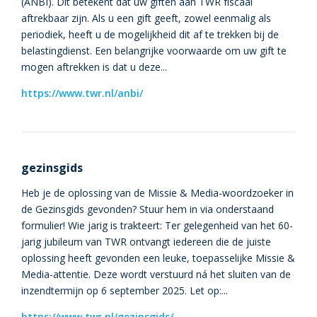
(ANBI). Dit betekent dat uw giften aan TWR fiscaal
aftrekbaar zijn. Als u een gift geeft, zowel eenmalig als
periodiek, heeft u de mogelijkheid dit af te trekken bij de
belastingdienst. Een belangrijke voorwaarde om uw gift te
mogen aftrekken is dat u deze...
https://www.twr.nl/anbi/
gezinsgids
Heb je de oplossing van de Missie & Media-woordzoeker in
de Gezinsgids gevonden? Stuur hem in via onderstaand
formulier! Wie jarig is trakteert: Ter gelegenheid van het 60-
jarig jubileum van TWR ontvangt iedereen die de juiste
oplossing heeft gevonden een leuke, toepasselijke Missie &
Media-attentie. Deze wordt verstuurd ná het sluiten van de
inzendtermijn op 6 september 2025. Let op:...
https://www.twr.nl/gezinsgids/