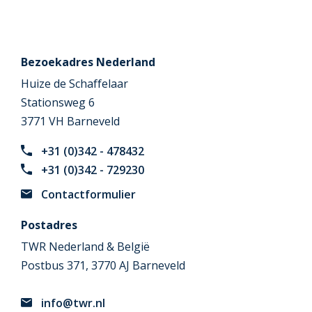
Bezoekadres Nederland
Huize de Schaffelaar
Stationsweg 6
3771 VH Barneveld
+31 (0)342 - 478432
+31 (0)342 - 729230
Contactformulier
Postadres
TWR Nederland & België
Postbus 371, 3770 AJ Barneveld
info@twr.nl