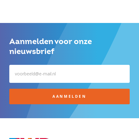
Aanmelden voor onze
nieuwsbrief
AANMELDEN