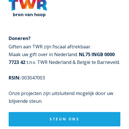
Doneren?
Giften aan TWR zijn fiscaal aftrekbaar.
Maak uw gift over in Nederland:
NL75 INGB 0000
7723 42
t.n.v. TWR Nederland & België te Barneveld.
RSIN:
003047003
Onze projecten zijn uitsluitend mogelijk door uw
blijvende steun.
STEUN ONS