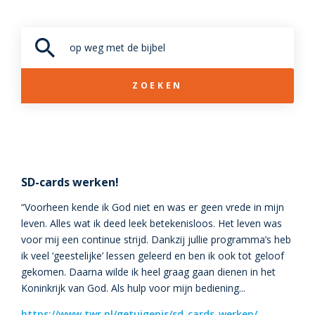
ZOEKEN
SD-cards werken!
“Voorheen kende ik God niet en was er geen vrede in mijn
leven. Alles wat ik deed leek betekenisloos. Het leven was
voor mij een continue strijd. Dankzij jullie programma’s heb
ik veel ‘geestelijke’ lessen geleerd en ben ik ook tot geloof
gekomen. Daarna wilde ik heel graag gaan dienen in het
Koninkrijk van God. Als hulp voor mijn bediening...
https://www.twr.nl/getuigenis/sd-cards-werken/