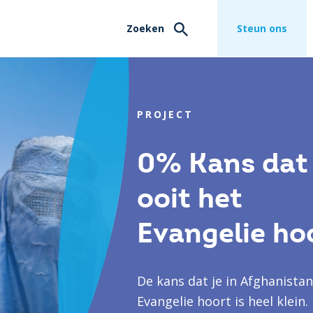
Zoeken
Steun ons
PROJECT
0% Kans dat 
ooit het
Evangelie ho
De kans dat je in Afghanistan
Evangelie hoort is heel klein.