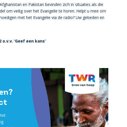
Afghanistan en Pakistan bevinden zich in situaties als die
del om veilig over het Evangelie te horen. Helpt u mee om
moedigen met het Evangelie via de radio? Uw gebeden en
 o.v.v. ‘Geef een kans’
pen?
ct
het
ig