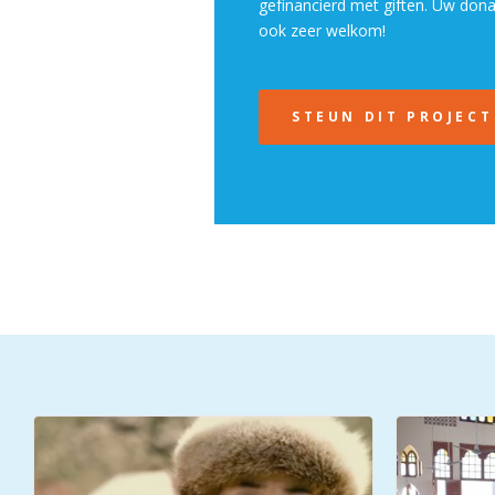
gefinancierd met giften. Uw dona
ook zeer welkom!
STEUN DIT PROJECT