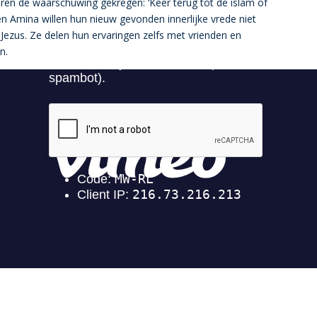
eren de waarschuwing gekregen: ‘Keer terug tot de islam of
n Amina willen hun nieuw gevonden innerlijke vrede niet
 Jezus. Ze delen hun ervaringen zelfs met vrienden en
n.