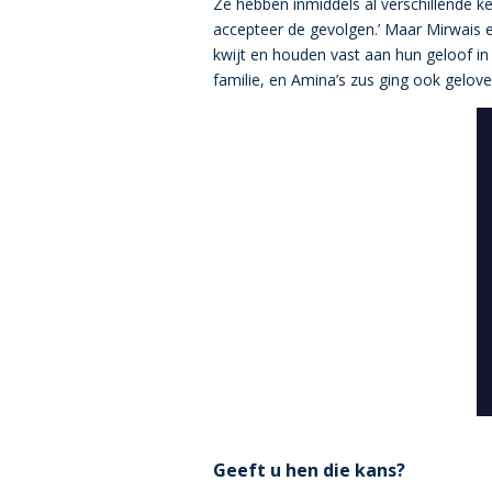
Ze hebben inmiddels al verschillende k
accepteer de gevolgen.’ Maar Mirwais e
kwijt en houden vast aan hun geloof in
familie, en Amina’s zus ging ook gelove
Geeft u hen die kans?