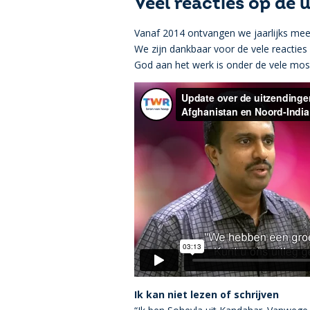
Veel reacties op de 
Vanaf 2014 ontvangen we jaarlijks meer
We zijn dankbaar voor de vele reacties 
God aan het werk is onder de vele mos
Ik kan niet lezen of schrijven