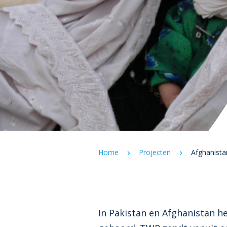
Home
Projecten
Afghanista
In Pakistan en Afghanistan h