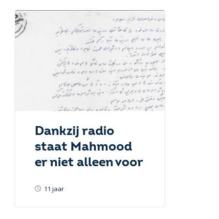
Dankzij radio
staat Mahmood
er niet alleen voor
11 jaar