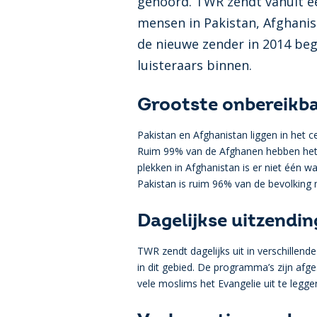
gehoord. TWR zendt vanuit ee
mensen in Pakistan, Afghani
de nieuwe zender in 2014 be
luisteraars binnen.
Grootste onbereikba
Pakistan en Afghanistan liggen in het 
Ruim 99% van de Afghanen hebben het E
plekken in Afghanistan is er niet één w
Pakistan is ruim 96% van de bevolking
Dagelijkse uitzendin
TWR zendt dagelijks uit in verschillende 
in dit gebied. De programma’s zijn afg
vele moslims het Evangelie uit te legge